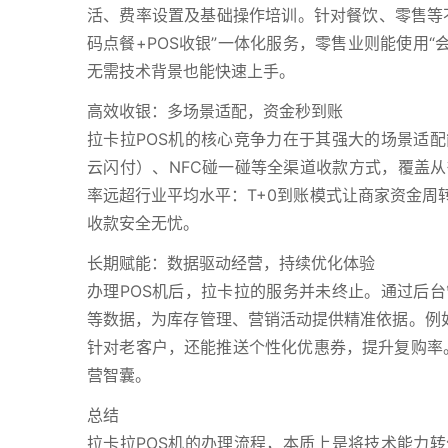
活、费率设置及基础操作培训。针对餐饮、零售等
码点餐+POS收银”一体化服务，零售业则能使用“
无需技术背景也能快速上手。
高效收银：多场景适配，资金秒到账
拉卡拉POS机的核心竞争力在于其强大的场景适
云闪付）、NFC碰一碰等全渠道收款方式，覆盖
率远超行业平均水平：T+0到账模式让商家资金周
收款安全无忧。
长期赋能：数据驱动经营，持续优化体验
办理POS机后，拉卡拉的服务并未终止。通过后
等数据，为库存管理、营销活动提供精准依据。例如
针对老客户，还能推送个性化优惠券，提升复购率。
营智囊。
总结
拉卡拉POS机的办理流程，本质上是将技术能力