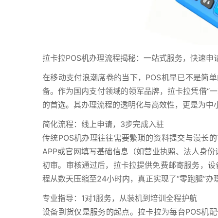
拉卡拉POS机办理流程揭秘：一站式服务，快速申
在移动支付浪潮席卷的当下，POS机早已不是简
备。作为国内支付领域的领军品牌，拉卡拉凭借“一
的首选。其办理流程的透明化与高效性，更是为中小
简化流程：线上申请，3步完成入驻
传统POS机办理往往需要繁琐的资料提交与漫长
APP或官网填写基础信息（如营业执照、法人身份
初审。审核通过后，拉卡拉提供免费邮寄服务，设备
程从数天压缩至24小时内，真正实现了“零跑腿”办
专业指导：1对1服务，从装机到培训全程护航
设备到货仅是服务的起点。拉卡拉为每台POS机