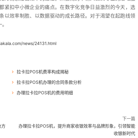
都紧扣中小微企业的痛点。在数字化竞争日益激烈的今天，选
条以效率制胜、以数据驱动的成长路径。对于渴望在起跑线领
一。
iakala.com/news/24131.html
拉卡拉POS机费率构成揭秘
拉卡拉POS机办理的合同条款分析
办理拉卡拉POS机的费用明细
下一篇
决方
办理拉卡拉POS机，提升商家收银效率与品牌形象，引领智能
收银新时代