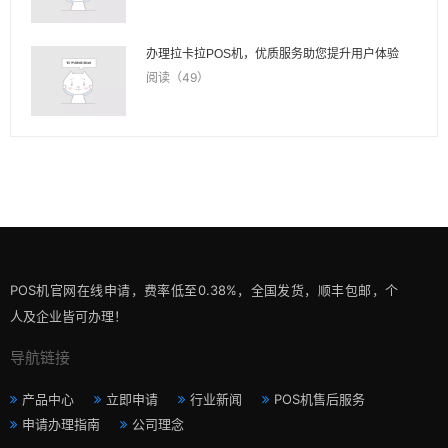
办理拉卡拉POS机，优质服务助您提升用户体验
阅读（49）
POS机官网在线申请，费率低至0.38%，全国发货，顺丰包邮，个
人及企业皆可办理！
导航链接
产品中心
立即申请
行业新闻
POS机售后服务
申请办理指南
公司理念