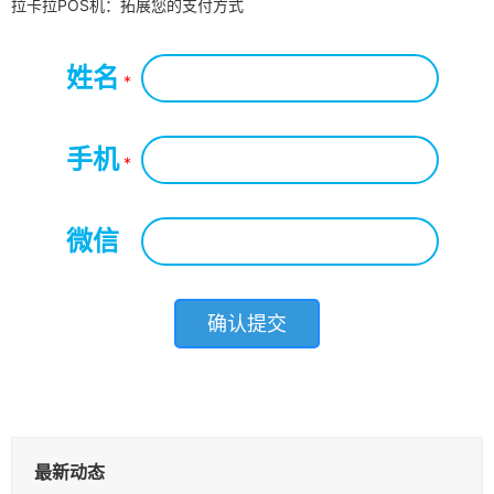
拉卡拉POS机：拓展您的支付方式
姓名
*
手机
*
微信
*
最新动态