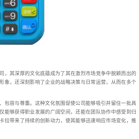
司，其深厚的文化底蕴成为了其在激烈市场竞争中脱颖而出的
形象，还深刻影响了企业的战略决策与日常运营，从而在多个
、包容与尊重。这种文化氛围促使公司能够吸引并留住一批具
仅能够获得职业发展的广阔空间，还能在团队协作中感受到归
卡拉带来了持续的创新动力，使其能够迅速响应市场变化，推