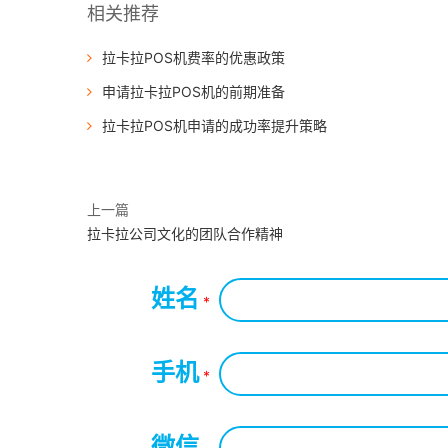
相关推荐
拉卡拉POS机费率的优惠政策
申请拉卡拉POS机的前期准备
拉卡拉POS机申请的成功率提升策略
上一篇
拉卡拉公司文化的团队合作精神
姓名
*
手机
*
微信