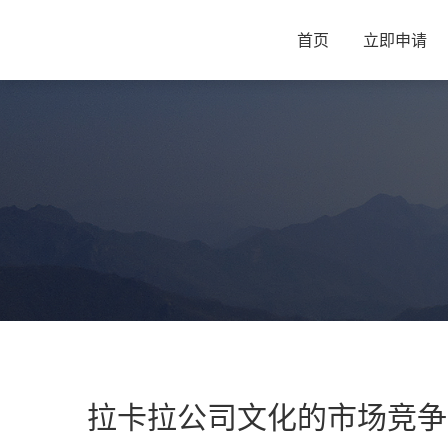
首页
立即申请
拉卡拉公司文化的市场竞争