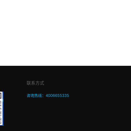
联系方式
咨询热线：4006655335