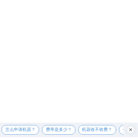
怎么申请机器？
费率是多少？
机器收不收费？
个人可