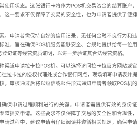
常使用状态。这张银行卡将作为POS机交易资金的结算账户，
。这一要求不仅保障了交易的安全性，也为申请者提供了便捷
因素。申请者需保持良好的信用记录，无任何金融不良行为和违
标准，旨在确保POS机服务能够安全、合规地提供给每一位用
务登记证等经营资质证明，以进一步验证其合法经营资格。
种渠道申请拉卡拉POS机。可以选择访问拉卡拉官方网站或官
前往拉卡拉的授权代理处或合作银行网点，现场填写申请表并提
核，审核通过后将以短信或邮件形式通知申请者领取POS机的
是确保申请过程顺利进行的关键。申请者需提供有效的身份证
渠道提交申请。这些要求不仅保障了交易的安全性和合规性，
申请过程中，建议申请者仔细阅读并遵循相关规定，确保申请