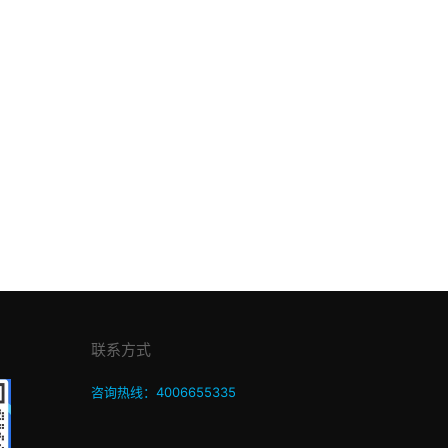
联系方式
咨询热线：4006655335