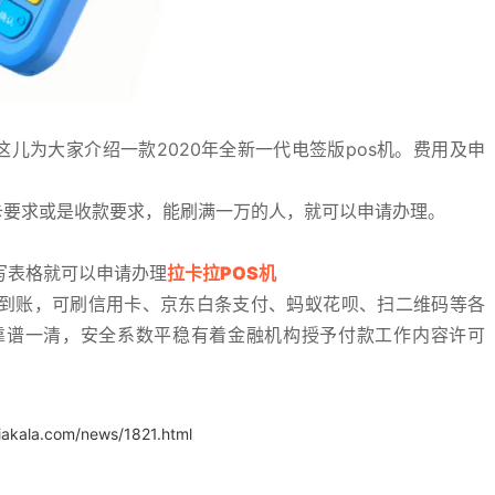
这儿为大家介绍一款2020年全新一代电签版pos机。费用及申
。
卡要求或是收款要求，能刷满一万的人，就可以申请办理。
写表格就可以申请办理
拉卡拉POS机
时到账，可刷信用卡、京东白条支付、蚂蚁花呗、扫二维码等各
靠谱一清，安全系数平稳有着金融机构授予付款工作内容许可
iakala.com/news/1821.html