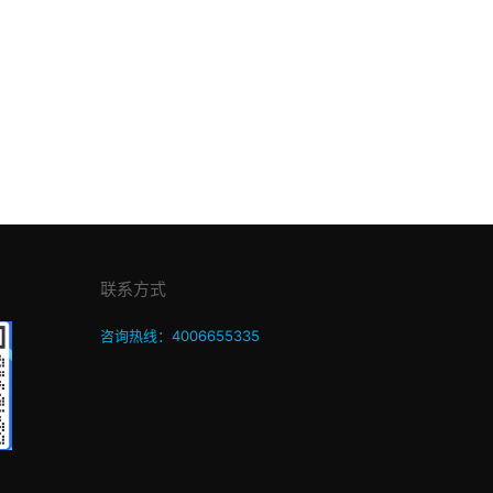
联系方式
咨询热线：4006655335