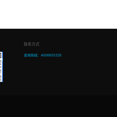
联系方式
咨询热线：4006655335