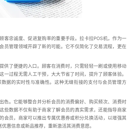
顾客忠诚度、促进复购率的重要手段。拉卡拉POS机，作为一
会员管理领域开辟了新的可能。它不仅简化了交易流程，更在
。
理提供了便捷的入口。顾客在消费时，只需轻轻一刷或使用移动
这一过程无需人工干预，大大节省了时间，提升了顾客体验。
保数据的实时性与准确性。这种无缝衔接的支付与会员管理方
现出色。它能够整合并分析会员的消费偏好、购买频次、消费时
这些数据不仅有助于商家了解会员的真实需求，还能指导商家
的会员，商家可以推出专属优惠券或积分兑换活动，以增强其
送优惠信息或新品推荐，重新激活其消费意愿。