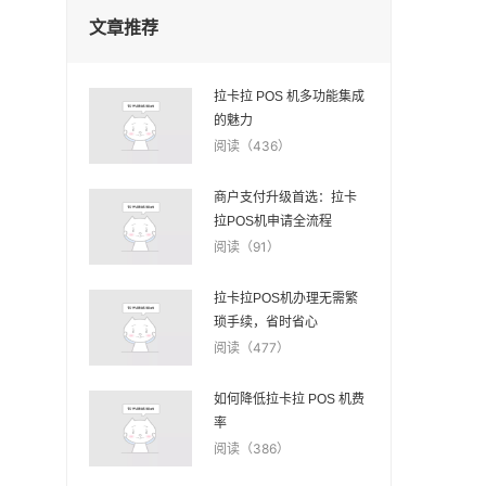
文章推荐
拉卡拉 POS 机多功能集成
的魅力
阅读（436）
商户支付升级首选：拉卡
拉POS机申请全流程
阅读（91）
拉卡拉POS机办理无需繁
琐手续，省时省心
阅读（477）
如何降低拉卡拉 POS 机费
率
阅读（386）