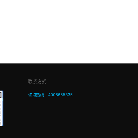
联系方式
咨询热线：4006655335