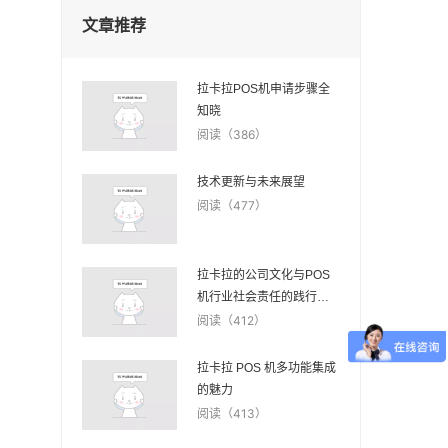
文章推荐
拉卡拉POS机申请步骤全
知晓
阅读（386）
技术更新与未来展望
阅读（477）
拉卡拉的公司文化与POS
机行业社会责任的践行路
径
阅读（412）
拉卡拉 POS 机多功能集成
的魅力
阅读（413）