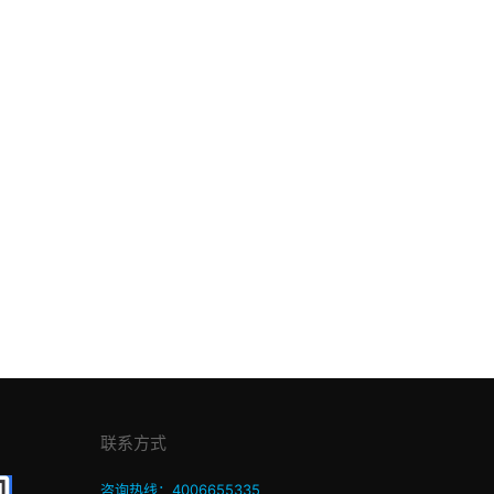
联系方式
咨询热线：4006655335