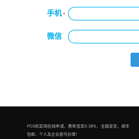
手机
*
微信
*
POS机官网在线申请，费率低至0.38%，全国发货，顺丰
包邮，个人及企业皆可办理！