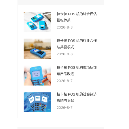
拉卡拉 POS 机的综合评估
指标体系
2026-8-8
拉卡拉 POS 机的行业合作
与共赢模式
2026-8-8
拉卡拉 POS 机的市场反馈
与产品改进
2026-8-7
拉卡拉 POS 机的社会经济
影响与贡献
2026-8-7