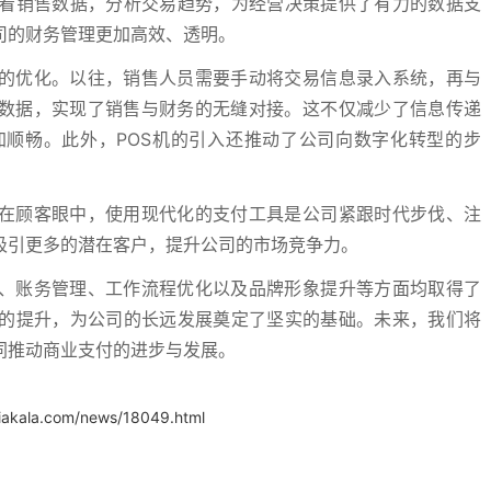
看销售数据，分析交易趋势，为经营决策提供了有力的数据支
司的财务管理更加高效、透明。
程的优化。以往，销售人员需要手动将交易信息录入系统，再与
易数据，实现了销售与财务的无缝对接。这不仅减少了信息传递
顺畅。此外，POS机的引入还推动了公司向数字化转型的步
。在顾客眼中，使用现代化的支付工具是公司紧跟时代步伐、注
吸引更多的潜在客户，提升公司的市场竞争力。
度、账务管理、工作流程优化以及品牌形象提升等方面均取得了
的提升，为公司的长远发展奠定了坚实的基础。未来，我们将
同推动商业支付的进步与发展。
.iakala.com/news/18049.html