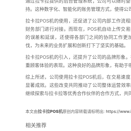
通过拉卡拉提供的后台管理系统，公司可以随时查
持。这种数字化、智能化的账务管理方式，使得公
拉卡拉POS机的使用，还促进了公司内部工作流
财务部门进行对接。而现在，POS机自动上传交
的误差和延误，还使得各部门之间的协同工作更加
伐，为未来的业务扩展和创新打下了坚实的基础。
拉卡拉POS机的引入，还提升了公司的品牌形象
重顾客体验的表现。这种良好的品牌形象，有助于
综上所述，公司使用拉卡拉POS机后，在交易速
显著成效。这些改变共同推动了公司整体运营效率
继续探索与拉卡拉等优秀合作伙伴的合作方式，共
本文由
拉卡拉POS机
原创内容转载请标明出:
https://www
相关推荐