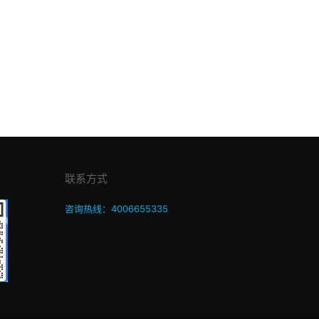
联系方式
咨询热线：4006655335