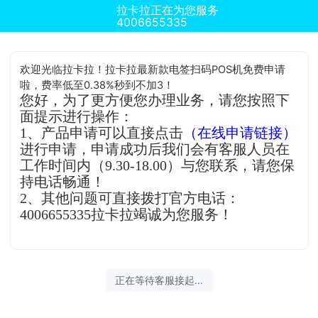
拉卡拉正在为您服务
4006655335
欢迎光临拉卡拉！拉卡拉最新款电签扫码POS机免费申请
啦，费率低至0.38%秒到不加3！
您好，为了更方便您办理业务，请您按照下
面提示进行操作：
1、产品申请可以直接点击
（在线申请链接）
进行申请，申请成功后我们会有客服人员在
工作时间内（9.30-18.00）与您联系，请您保
持电话畅通！
2、其他问题可直接拨打官方电话：
4006655335拉卡拉竭诚为您服务！
正在等待客服接起...