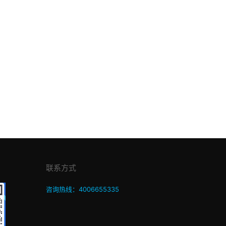
联系方式
咨询热线：4006655335