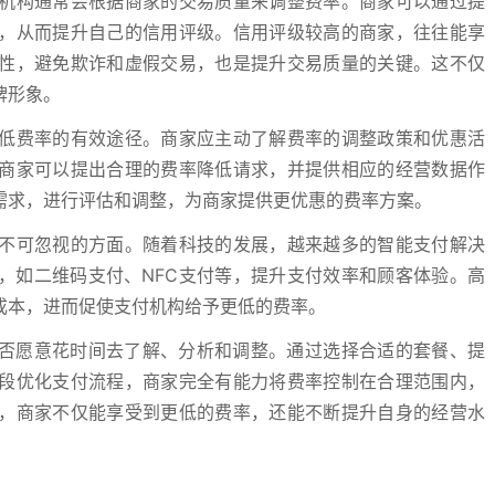
机构通常会根据商家的交易质量来调整费率。商家可以通过提
，从而提升自己的信用评级。信用评级较高的商家，往往能享
性，避免欺诈和虚假交易，也是提升交易质量的关键。这不仅
牌形象。
低费率的有效途径。商家应主动了解费率的调整政策和优惠活
商家可以提出合理的费率降低请求，并提供相应的经营数据作
需求，进行评估和调整，为商家提供更优惠的费率方案。
不可忽视的方面。随着科技的发展，越来越多的智能支付解决
，如二维码支付、NFC支付等，提升支付效率和顾客体验。高
成本，进而促使支付机构给予更低的费率。
是否愿意花时间去了解、分析和调整。通过选择合适的套餐、提
段优化支付流程，商家完全有能力将费率控制在合理范围内，
，商家不仅能享受到更低的费率，还能不断提升自身的经营水