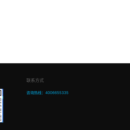
联系方式
咨询热线：4006655335