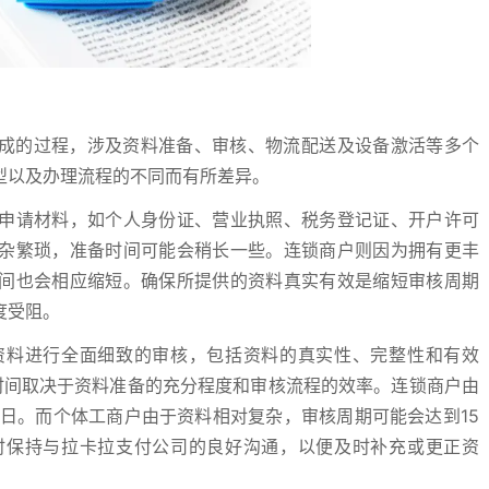
组成的过程，涉及资料准备、审核、物流配送及设备激活等多个
型以及办理流程的不同而有所差异。
申请材料，如个人身份证、营业执照、税务登记证、开户许可
杂繁琐，准备时间可能会稍长一些。连锁商户则因为拥有更丰
间也会相应缩短。确保所提供的资料真实有效是缩短审核周期
度受阻。
资料进行全面细致的审核，包括资料的真实性、完整性和有效
时间取决于资料准备的充分程度和审核流程的效率。连锁商户由
日。而个体工商户由于资料相对复杂，审核周期可能会达到15
时保持与拉卡拉支付公司的良好沟通，以便及时补充或更正资