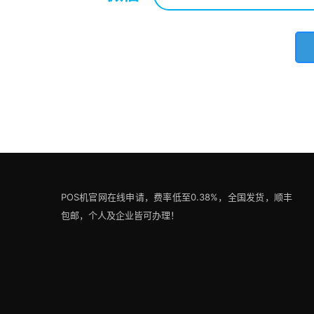
POS机官网在线申请，费率低至0.38%，全国发货，顺丰
包邮，个人及企业皆可办理！