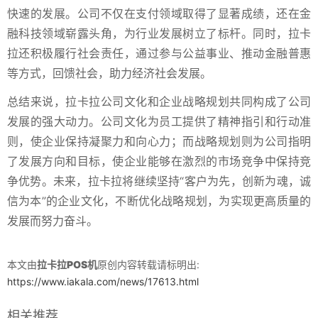
快速的发展。公司不仅在支付领域取得了显著成绩，还在金
融科技领域崭露头角，为行业发展树立了标杆。同时，拉卡
拉还积极履行社会责任，通过参与公益事业、推动金融普惠
等方式，回馈社会，助力经济社会发展。
总结来说，拉卡拉公司文化和企业战略规划共同构成了公司
发展的强大动力。公司文化为员工提供了精神指引和行动准
则，使企业保持凝聚力和向心力；而战略规划则为公司指明
了发展方向和目标，使企业能够在激烈的市场竞争中保持竞
争优势。未来，拉卡拉将继续坚持“客户为先，创新为魂，诚
信为本”的企业文化，不断优化战略规划，为实现更高质量的
发展而努力奋斗。
本文由
拉卡拉POS机
原创内容转载请标明出:
https://www.iakala.com/news/17613.html
相关推荐