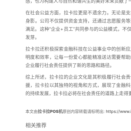
感，也为构建人与自然和谐共生的美好未来贡献了
在社会公益方面，拉卡拉更是不遗余力。无论是支
身影。公司不仅提供资金支持，还通过志愿服务等
满足。这种“企业+员工”共同参与的公益模式，不
发芽。
拉卡拉还积极探索金融科技在公益事业中的创新应
明度和效率，让每一份爱心都能精准送达需要帮助
企业履行社会责任提供了新的思路和路径。
综上所述，拉卡拉的企业文化是其积极履行社会责
援，拉卡拉以其独特的视角和方式，展现了金融科
的持续发展，拉卡拉必将在社会责任的道路上走得
本文由
拉卡拉POS机
原创内容转载请标明出:
https://www.
相关推荐