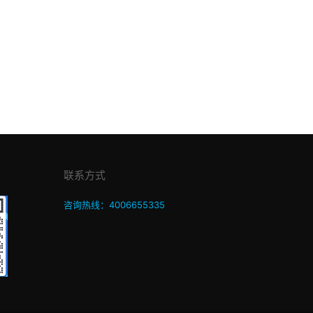
联系方式
咨询热线：4006655335