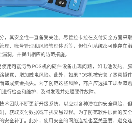
部分，其安全性一直备受关注。尽管拉卡拉在支付安全方面采取
管理、账号管理和风险管理体系等，但任何系统都可能存在潜
全漏洞，并提出相应的防范措施。
期使用可能导致POS机的硬件设备出现问题，如电池发热、膨
路裸露，增加触电风险。此外，如果POS机被安装了恶意插件
而造成资金损失。为了防范这些风险，商户应选择正规渠道购
S机进行检查和维护，及时发现并处理硬件故障。
技术团队不断更新升级系统，以应对各种潜在的安全风险，但
洞，获取支付数据或干扰交易过程。为了防范软件层面的安全
供的安全补丁。此外，使用安全的网络连接也至关重要，避免连