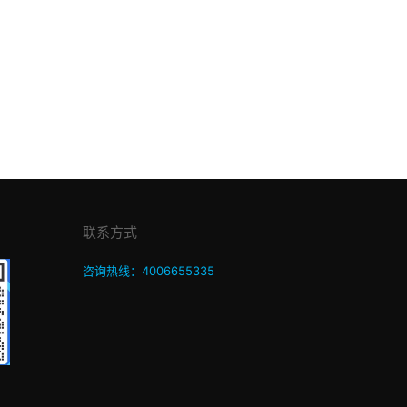
联系方式
咨询热线：4006655335