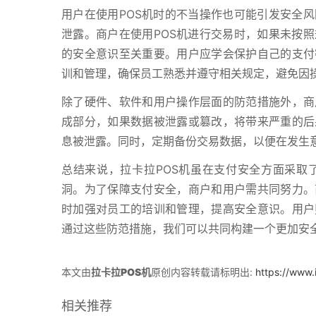
用户在使用POS机时的不当操作也可能引发安全
泄露。商户在使用POS机进行交易时，如果未按
的安全意识至关重要。用户应学会保护自己的支付
训和管理，确保员工熟悉并遵守相关规定，避免因
除了硬件、软件和用户操作层面的防范措施外，商
成部分，如果数据被泄露或篡改，将带来严重的后
息被泄露。同时，定期备份交易数据，以便在发生
总结来说，拉卡拉POS机虽在支付安全方面采取
洞。为了保障支付安全，商户和用户需共同努力。
时加强对员工的培训和管理，提高安全意识。用户
通过这些防范措施，我们可以共同构建一个更加安
本文由
拉卡拉POS机
原创内容转载请标明出:
https://www.
相关推荐