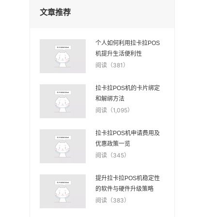
文章推荐
个人如何利用拉卡拉POS
机提升生活便利性
阅读（381）
拉卡拉POS机的卡片绑定
和解绑方法
阅读（1,095）
拉卡拉POS机申请费用及
优惠政策一览
阅读（345）
提升拉卡拉POS机稳定性
的软件与硬件升级策略
阅读（383）