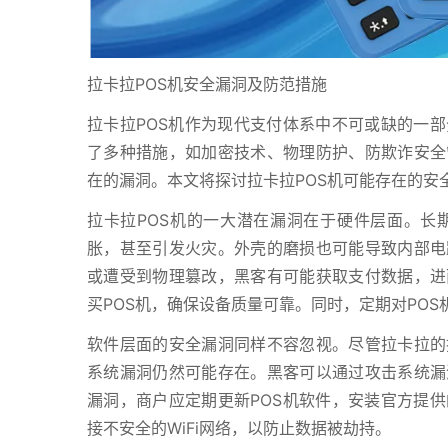
拉卡拉POS机安全漏洞及防范措施
拉卡拉POS机作为现代支付体系中不可或缺的一
了多种措施，如加密技术、物理防护、防欺诈安全
在的漏洞。本文将探讨拉卡拉POS机可能存在的安
拉卡拉POS机的一大潜在漏洞在于硬件层面。长
胀，甚至引发火灾。外壳的磨损也可能导致内部电
或遭受到物理篡改，黑客有可能获取支付数据，进
买POS机，确保设备质量可靠。同时，定期对PO
软件层面的安全漏洞同样不容忽视。尽管拉卡拉的
系统漏洞仍然可能存在。黑客可以通过攻击系统漏
漏洞，商户应定期更新POS机软件，安装官方提
接不安全的WiFi网络，以防止数据被劫持。