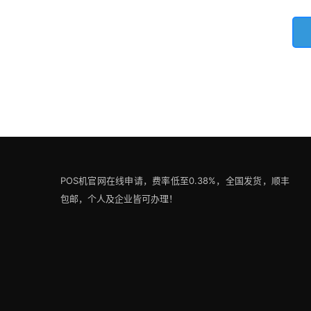
POS机官网在线申请，费率低至0.38%，全国发货，顺丰
包邮，个人及企业皆可办理！