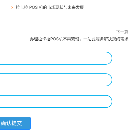
拉卡拉 POS 机的市场现状与未来发展
下一篇
办理拉卡拉POS机不再繁琐，一站式服务解决您的需求