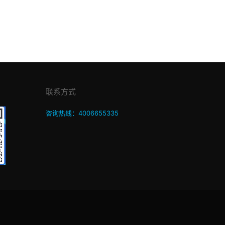
联系方式
咨询热线：4006655335