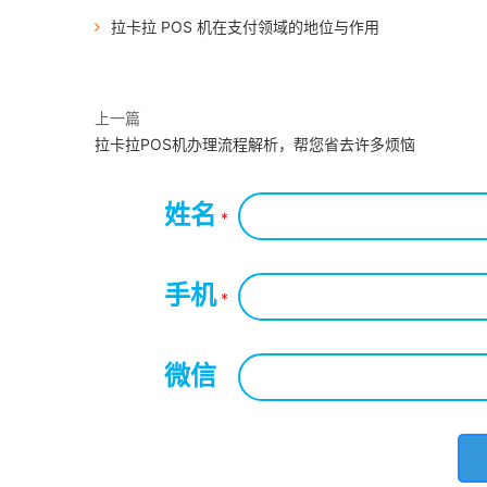
拉卡拉 POS 机在支付领域的地位与作用
上一篇
拉卡拉POS机办理流程解析，帮您省去许多烦恼
姓名
*
手机
*
微信
*