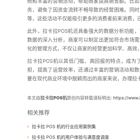
统和丰富的营销活动，帮助商家提高销售额。比如
务，避免了因资金流转不畅导致的经营困难。同时
等，这些活动不仅能吸引更多的消费者前来消费，
此外，拉卡拉POS机还具备强大的数据分析功能
数据的深入分析，商家可以制定出更加符合市场需
化的管理方式，不仅让商家的经营更加科学、高效
拉卡拉POS机以其低门槛、高回报的特点，成为
担，提高了运营效率，还通过丰富的营销活动和数
要在现代商业环境中脱颖而出的商家来说，办理拉卡
本文由
拉卡拉POS机
原创内容转载请标明出:
https://www.
相关推荐
拉卡拉 POS 机的行业应用案例集
拉卡拉 POS 机的用户体验与满意度调查