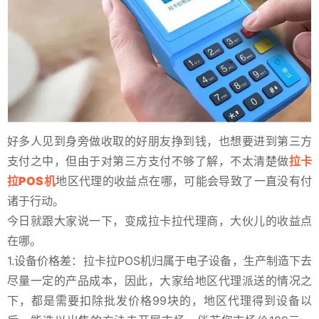
好多人见到身旁做收取的好朋友挣到钱，也想要进到第三方
支付之中，但由于对第三方支付不够了解，不太清楚做
拉卡
拉POS机
地区代理的收益点在哪，可能会导致了一直没有付
诸于行动。
今日就跟大家说一下，变成拉卡拉代理商，大伙儿的收益点
在哪。
1.设备价格差：拉卡拉POS机归属于电子设备，生产制造下去
尽量一定的产品成本，因此，大家给地区代理派送的情况之
下，都是需要扣除批发价格99块的，地区代理得到设备以