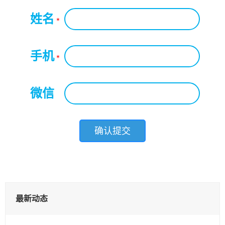
姓名
*
手机
*
微信
*
最新动态