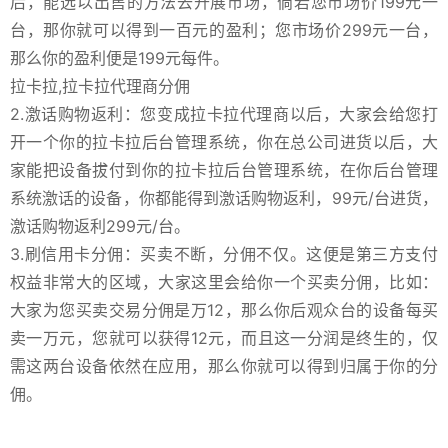
后，能选以出售的方法去开展市场，倘若您市场价199元一
台，那你就可以得到一百元的盈利；您市场价299元一台，
那么你的盈利便是199元每件。
拉卡拉,拉卡拉代理商分佣
2.激话购物返利：您变成拉卡拉代理商以后，大家会给您打
开一个你的拉卡拉后台管理系统，你在总公司进货以后，大
家能把设备拔付到你的拉卡拉后台管理系统，在你后台管理
系统激话的设备，你都能得到激话购物返利，99元/台进货，
激话购物返利299元/台。
3.刷信用卡分佣：买卖不断，分佣不仅。这便是第三方支付
权益非常大的区域，大家这里会给你一个买卖分佣，比如：
大家为您买卖交易分佣是万12，那么你后观众台的设备每买
卖一万元，您就可以获得12元，而且这一分润是终生的，仅
需这两台设备依然在应用，那么你就可以得到归属于你的分
佣。