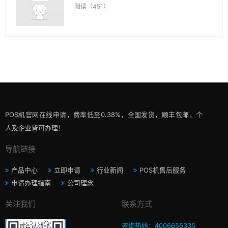
阅读（451）
POS机官网在线申请，费率低至0.38%，全国发货，顺丰包邮，个
人及企业皆可办理！
导航链接
产品中心
立即申请
行业新闻
POS机售后服务
申请办理指南
公司理念
关注我们
联系方式
咨询热线：4006655335