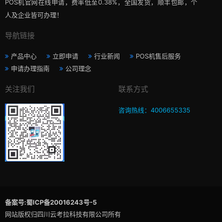
POS机官网在线申请，费率低至0.38%，全国发货，顺丰包邮，个
人及企业皆可办理！
导航链接
产品中心
立即申请
行业新闻
POS机售后服务
申请办理指南
公司理念
关注我们
联系方式
咨询热线：4006655335
备案号:蜀ICP备20016243号-5
网站版权归四川云考拉科技有限公司所有