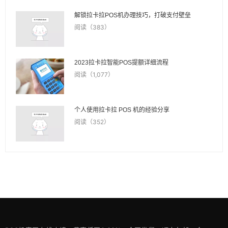
解锁拉卡拉POS机办理技巧，打破支付壁垒
阅读（383）
2023拉卡拉智能POS提额详细流程
阅读（1,077）
个人使用拉卡拉 POS 机的经验分享
阅读（352）