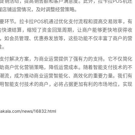
促销活动，提高销售额和客户满意度。此外，拉卡拉POS机还
握店铺运营情况，及时调整经营策略。
要环节。拉卡拉POS机通过优化支付流程和提高交易效率，有
的快速结算，缩短了资金回笼周期，让商户能够更快地获得收
务，如会员管理、优惠券发放等，这些功能不仅丰富了商户的营
性。
的支付解决方案，为商业运营提供了强有力的支持。它不仅简化
助商户优化营销策略，降低运营成本。随着智能支付技术的不
新潮流，成为推动商业运营智能化、高效化的重要力量。我们有
用智能支付技术的商户，必将占据更加有利的市场地位，实现
iakala.com/news/16832.html