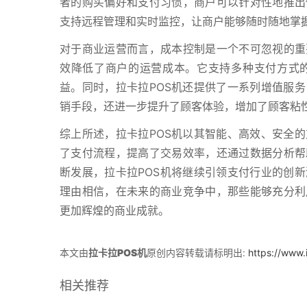
者的购买偏好和支付习惯，商户可以针对性地推出
支持远程管理和实时监控，让商户能够随时随地掌
对于商业运营而言，成本控制是一个不可忽视的重
效降低了商户的运营成本。它支持多种支付方式
益。同时，拉卡拉POS机还提供了一系列增值服
销手段，还进一步提升了顾客体验，增加了顾客粘
综上所述，拉卡拉POS机以其智能、高效、安全
了支付流程，提高了交易效率，还通过数据分析帮
断发展，拉卡拉POS机将继续引领支付行业的创
理由相信，在未来的商业竞争中，那些能够充分利
更加辉煌的商业成就。
本文由
拉卡拉POS机
原创内容转载请标明出:
https://www.
相关推荐