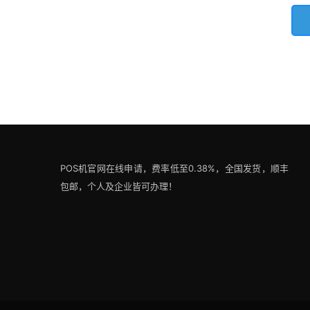
POS机官网在线申请，费率低至0.38%，全国发货，顺丰
包邮，个人及企业皆可办理！