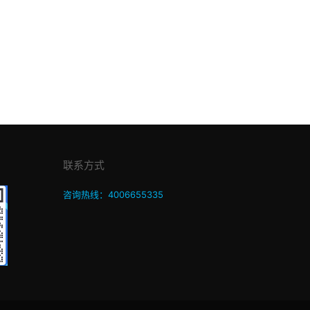
联系方式
咨询热线：4006655335