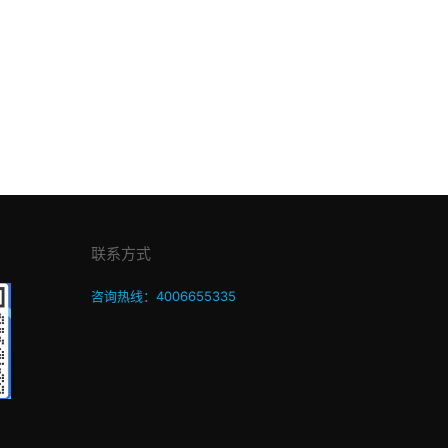
联系方式
咨询热线：4006655335