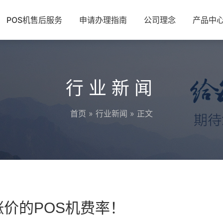
POS机售后服务
申请办理指南
公司理念
产品中
行业新闻
首页
»
行业新闻
» 正文
涨价的POS机费率！