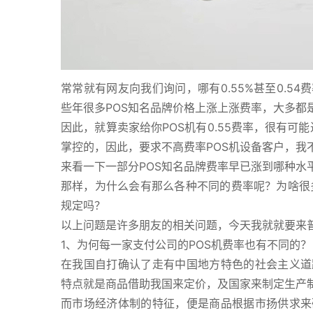
常常就有网友向我们询问，哪有0.55%甚至0.5
些年很多POS知名品牌价格上涨上涨费率，大多都
因此，就算卖家给你POS机有0.55费率，很有可
掌控的，因此，要求不高费率POS机设备客户，我
来看一下一部分POS知名品牌费率早已涨到哪种水
那样，为什么会有那么各种不同的费率呢？为啥很多
规定吗？
以上问题是许多朋友的相关问题，今天我就就要来
1、为何每一家支付公司的POS机费率也有不同的？
在我国自打确认了走有中国地方特色的社会主义道
特点就是商品借助我国来定价，及国家来制定生产
而市场经济体制的特征，便是商品根据市扬供求来