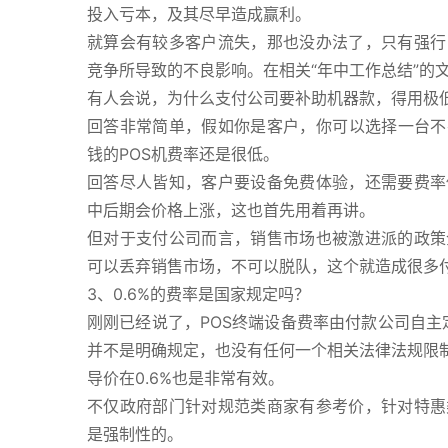
投入亏本，及其尽早造成赢利。
就算会有较多客户流失，那也没办法了，只有强行
竞争所导致的不良影响。在相关“年中工作总结”的
有人会说，为什么支付公司要补助机器款，得用极
回答非常简单，假如你是客户，你可以选择一台不要
钱的POS机费率还是很低。
回答尽人皆知，客户要设备免费体验，还需要费率
中后期会价格上涨，这也首先用着再讲。
但对于支付公司而言，销售市场也被激进派的政策
可以丢弃销售市场，不可以脱队，这个就造成很多
3、0.6%的费率是国家规定吗？
刚刚已经说了，POS终端设备费率由付款公司自主
并不是明确规定，也没有任何一个相关法律法规限制
导价在0.6%也是非常有效。
不仅政府部门针对规范类商家有参考价，针对特惠
是强制性的。