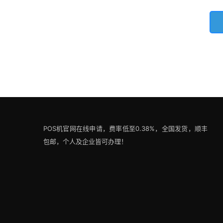
POS机官网在线申请，费率低至0.38%，全国发货，顺丰
包邮，个人及企业皆可办理！