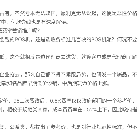
占有，不然亏本无法取回，赢利更无从说起，这便是恶性价格
文中，付款壹线也是有深度解读。
低费率营销推广呢？
钱的POS机，还是选收费标准几百块的POS机呢？何况不要
低，这个就相反逼迫代理商去进货，就算客户或是代理商了解
企业抢去，那么自己都不得不紧跟局势，也研发一个爆品，不
付款知名品牌早期低价倾销，中后期玩命价格上涨。
定价，96二次费改后，0.6%费率仅仅政府部门的一个参考价，
，相较于规范类商家，成本费费率在0.52%上下，因此政府指
类、公益类，都提出了参考价，也是对行业规范性标准，但不