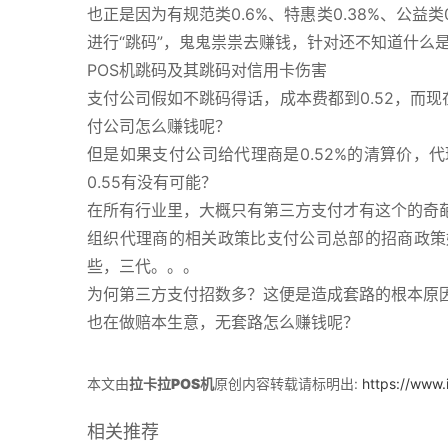
也正是因为有规范类0.6%、特惠类0.38%、公
进行“跳码”，鬼鬼祟祟去赚钱，针对还不知道什么
POS机跳码及其跳码对信用卡伤害
支付公司假如不跳码得话，成本费都到0.52，而现在
付公司怎么赚钱呢？
但是如果支付公司给代理商是0.52%的清算价，
0.55有没有可能？
在所有行业里，大概只有第三方支付才有这个的奇
组织代理商的相关政策比支付公司总部的招商政策
些，三代。。。
为何第三方支付招数多？这便是造成套路的根本原
也在做赔本生意，无套路怎么赚钱呢？
本文由
拉卡拉POS机
原创内容转载请标明出:
https://www.
相关推荐