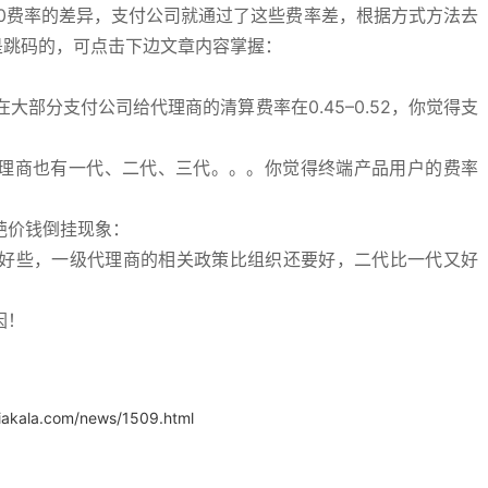
益类0费率的差异，支付公司就通过了这些费率差，根据方式方法去
是跳码的，可点击下边文章内容掌握：
大部分支付公司给代理商的清算费率在0.45–0.52，你觉得支
代理商也有一代、二代、三代。。。你觉得终端产品用户的费率
葩价钱倒挂现象：
好些，一级代理商的相关政策比组织还要好，二代比一代又好
因！
iakala.com/news/1509.html