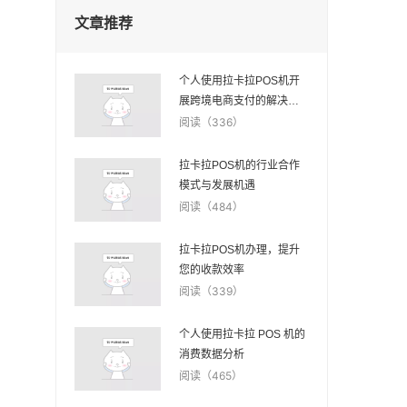
文章推荐
个人使用拉卡拉POS机开
展跨境电商支付的解决方
案
阅读（336）
拉卡拉POS机的行业合作
模式与发展机遇
阅读（484）
拉卡拉POS机办理，提升
您的收款效率
阅读（339）
个人使用拉卡拉 POS 机的
消费数据分析
阅读（465）