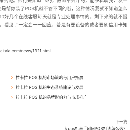
赚钱呢。银行是知道TX的，假如不会弄的，能够私聊我，发一
全是帮你装了POS机就不管不问的啦，这种情况我就不知道怎么
10好几个在线客服每天就是专业处理事情的。剩下来的就不提
，看见了一定会一一回应，若是有要设备的或者要刷信用卡知
iakala.com/news/1321.html
拉卡拉 POS 机的市场策略与用户拓展
拉卡拉 POS 机的生态系统建设与发展
拉卡拉 POS 机的品牌影响力与市场推广
下一篇
大pos机与手刷MPOS机该怎么选？