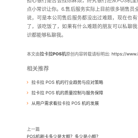
担心银行是否会找你麻烦，终究银行还从POS机里
点小常识让你。6.售后服务实际上目前很多销售员
说，可是本公司售后服务都没出过难题，现在也有
了，该吃饭了，如果有什么难题的朋友可以私聊我
识都能够私聊我。
本文由
拉卡拉POS机
原创内容转载请标明出:
https://www.
相关推荐
拉卡拉 POS 机的行业趋势与应对策略
拉卡拉 POS 机的质量控制与服务保障
从用户需求看拉卡拉 POS 机的发展
上一篇
POS机刷卡多少是大额？多少是小额？