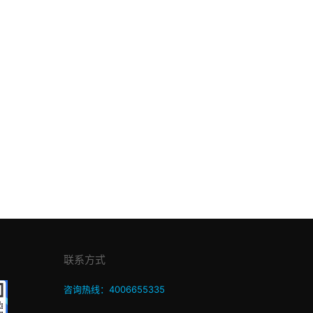
联系方式
咨询热线：4006655335