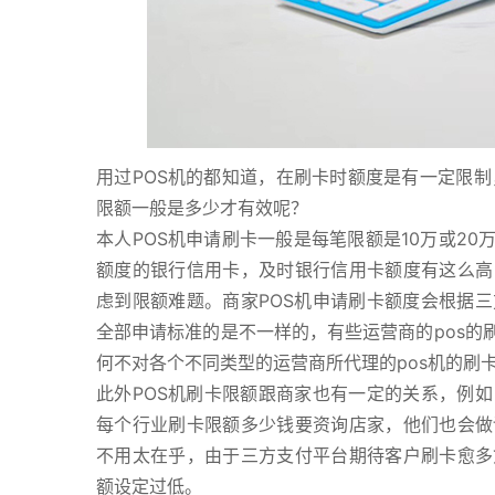
用过POS机的都知道，在刷卡时额度是有一定限
限额一般是多少才有效呢？
本人POS机申请刷卡一般是每笔限额是10万或20
额度的银行信用卡，及时银行信用卡额度有这么高
虑到限额难题。商家POS机申请刷卡额度会根据
全部申请标准的是不一样的，有些运营商的pos的
何不对各个不同类型的运营商所代理的pos机的刷
此外POS机刷卡限额跟商家也有一定的关系，例
每个行业刷卡限额多少钱要资询店家，他们也会做
不用太在乎，由于三方支付平台期待客户刷卡愈多
额设定过低。