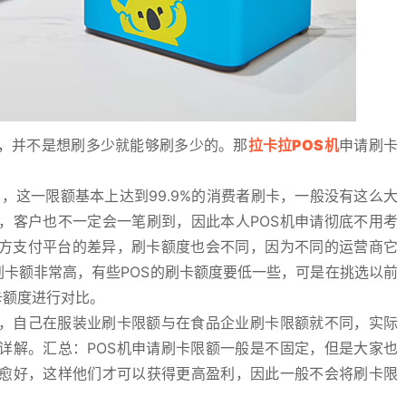
制，并不是想刷多少就能够刷多少的。那
拉卡拉POS机
申请刷卡
万，这一限额基本上达到99.9%的消费者刷卡，一般没有这么大
，客户也不一定会一笔刷到，因此本人POS机申请彻底不用考
三方支付平台的差异，刷卡额度也会不同，因为不同的运营商它
刷卡额非常高，有些POS的刷卡额度要低一些，可是在挑选以前
卡额度进行对比。
如，自己在服装业刷卡限额与在食品企业刷卡限额就不同，实际
详解。汇总：POS机申请刷卡限额一般是不固定，但是大家也
愈好，这样他们才可以获得更高盈利，因此一般不会将刷卡限