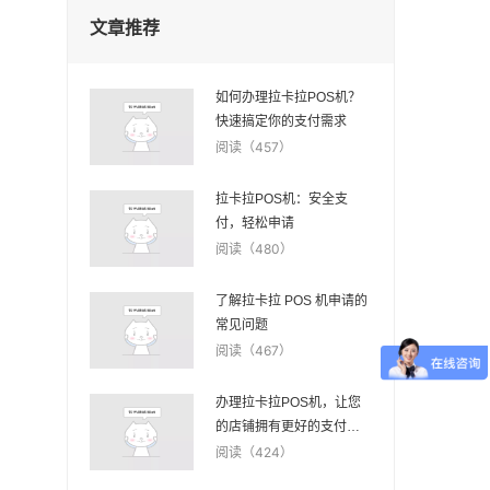
文章推荐
如何办理拉卡拉POS机？
快速搞定你的支付需求
阅读（457）
拉卡拉POS机：安全支
付，轻松申请
阅读（480）
了解拉卡拉 POS 机申请的
常见问题
阅读（467）
办理拉卡拉POS机，让您
的店铺拥有更好的支付体
验
阅读（424）