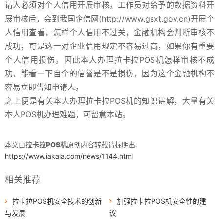
请人必须对个人信用开展审核。工作员对给予的数据资料开
展审核后，会到我国企信网(http://www.gsxt.gov.cn)开展个
人信用查看，怎样个人信用不过关，金融机构会判断审核不
成功，可是这一对企业信用规定不容易过高，如果你有重要
个人信用损伤。因此本人办理拉卡拉POS机怎样审核不成
功，能看一下自个的信誉是不是损伤，因为这个金融机构不
容易立即告知申请人。
之上便是有关本人办理拉卡拉POS机的知识讲解，大量有关
本人POS机办理难题，可留意本站。
本文由
拉卡拉POS机
原创内容转载请标明出:
https://www.iakala.com/news/1144.html
相关推荐
拉卡拉POS机安全技术的创新
加强拉卡拉POS机安全性的建
与发展
议