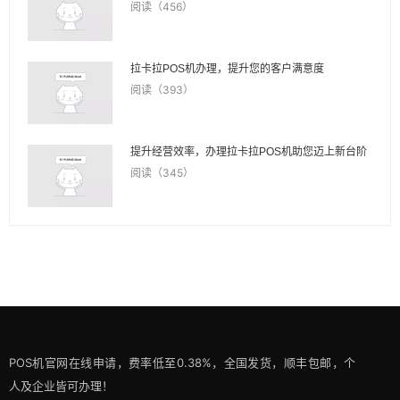
阅读（456）
拉卡拉POS机办理，提升您的客户满意度
阅读（393）
提升经营效率，办理拉卡拉POS机助您迈上新台阶
阅读（345）
POS机官网在线申请，费率低至0.38%，全国发货，顺丰包邮，个
人及企业皆可办理！